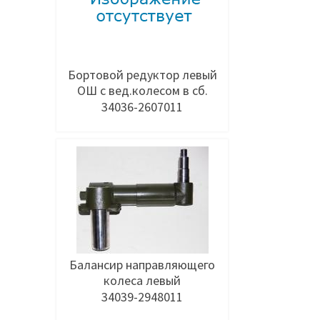
Бортовой редуктор левый
ОШ с вед.колесом в сб.
34036-2607011
Добавить в заявку
Балансир направляющего
колеса левый
34039-2948011