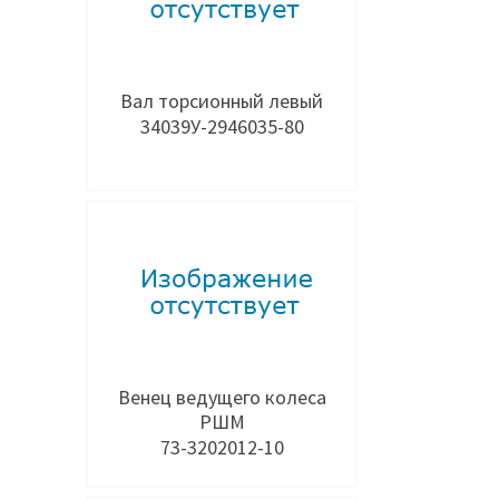
Вал торсионный левый
34039У-2946035-80
Добавить в заявку
Венец ведущего колеса
РШМ
73-3202012-10