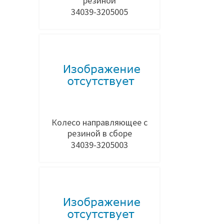
резиной
34039-3205005
Добавить в заявку
Колесо направляющее с
резиной в сборе
34039-3205003
Добавить в заявку