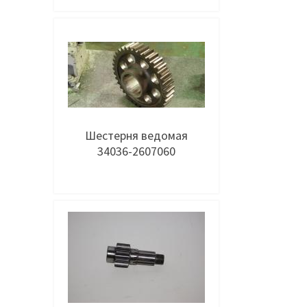
Добавить в заявку
Шестерня ведомая
34036-2607060
Добавить в заявку