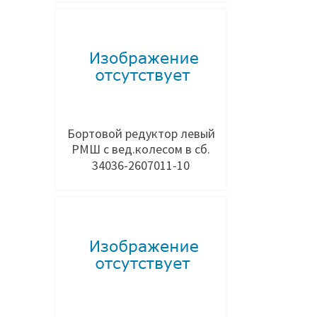
Добавить в заявку
Бортовой редуктор левый
РМШ с вед.колесом в сб.
34036-2607011-10
Добавить в заявку