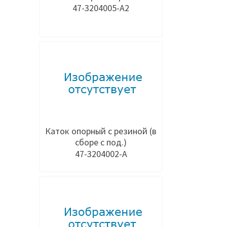
47-3204005-А2
Добавить в заявку
Каток опорный с резиной (в
сборе с под.)
47-3204002-А
Добавить в заявку