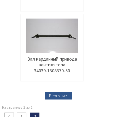
Добавить в заявку
Вал карданный привода
вентилятора
34039-1308370-50
Добавить в заявку
Вернуться
На странице 2 из 2
1
2